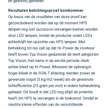
en gewicht) gemeten.
Resultaten belichtingsproef komkommer
Op basis van de resultaten van deze proef kan
geconcludeerd worden dat op dit moment HPS
lampen nog niet succesvol vervangen kunnen worden
door LED lampen, omdat de productie onder LEDs
achterblijft ten opzichte van HPS lampen. Met
betrekking tot ras valt op dat Hi-Power de voorkeur
heeft boven Top Vision gedurende de teelt aangezien
Top Vision, met name in de eerste periode sterk
achter bleef op Hi Power. Alhoewel de opbrengst
hoger bleek in de SON-T afdeling, werden zowel de
gewenste oogst (5 kg/m2/week) als de gewenste
lichtefficiëntie (25 gram per mol) in iedere behandeling
gehaald. Dit houdt in dat LED nog altijd de potentie
heeft om HPS te vervangen in de toekomst. Omdat er
slechts kleine effecten van de verschillende