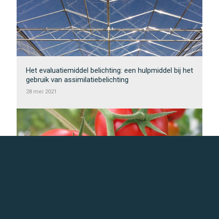
Het evaluatiemiddel belichting: een hulpmiddel bij het
gebruik van assimilatiebelichting
28 mei 2021
Testen van een energie balancerend