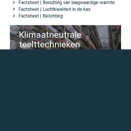
Factsheet | Benutting van laagwaardige warmte
Factsheet | Luchtkwaliteit in de kas
Factsheet | Belichting
Klimaatneutrale
teelttechnieken
Klimaatneutrale technieken
2020 | Co-creatieproces marktverkenning Energy
Balancing schermen
2018 - 2019 | Testen van een marktbeschikbaar