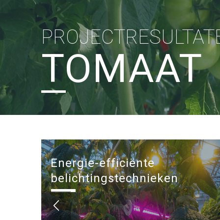
PROJECTRESULTAT
TOMAAT
Energie-efficiënte
belichtingstechnieken