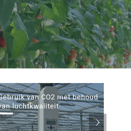
Gebruik van CO2 met behoud
van luchtkwaliteit