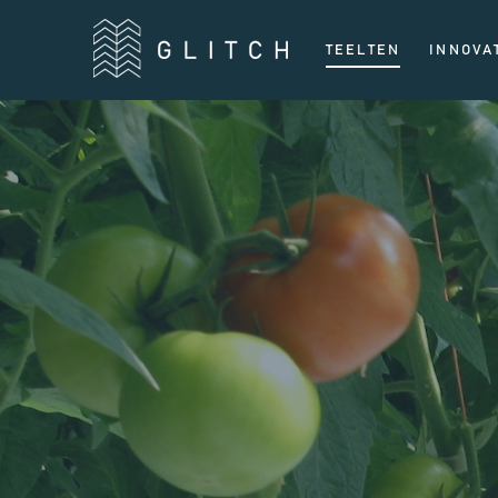
TEELTEN
INNOVA