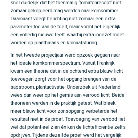
snel duidelijk dat het toenmalig ‘tomatenrecept’ niet
zomaar gekopieerd mag worden naar komkommer.
Daarnaast voegt belichting niet zomaar een extra
parameter toe aan de teelt, maar vormt het eigenlijk
een volledig nieuwe teelt, waarbij extra ingezet moet
worden op plantbalans en klimaatsturing.
In het tweede projectjaar werd opzoek gegaan naar
het ideale komkommerspectrum. Vanuit Frankrijk
kwam een theorie dat in de ochtend extra blauw licht
toevoegen zorgt voor het opgang brengen van de
sapstroom, plantactivatie. Onderzoek uit Nederland
wees dan weer op het gemis aan verrood licht. Beide
theorieën werden in de praktijk getest. Wat bleek,
meer blauw licht voor zonsopgang verbeterde het
resultaat niet in de proef. Toevoeging van verrood liet
wel dat potentieel zien én kan de lichtefficiëntie zelfs
opdrijven. Tijdens dezelfde proef werd het vergelijk