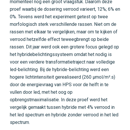
momenteel nog een groot vraagstuk. Daarom deze
proef waarbij de dosering verrood varieert, 12%; 6% en
0%. Tevens werd het experiment getest op twee
morfologisch sterk verschillende rassen. Niet om de
rassen met elkaar te vergelijken, maar om te kijken of
verrood hetzelfde effect teweegbrengt op beide
rassen. Dit jaar werd ook een grotere focus gelegd op
het hybridebelichtingssysteem omdat het nodig is
voor een verdere transformatietraject naar volledige
led-belichting. Bij de hybride-belichting werd een
hogere lichtintensiteit gerealiseerd (260 μmol/m².s)
door de energievraag van HPS voor de helft in te
vullen door led, met het oog op
opbrengstmaximalisatie. In deze proef werd het
vergelijk gemaakt tussen hybride met 4% verrood in
het led spectrum en hybride zonder verrood in het led
spectrum.