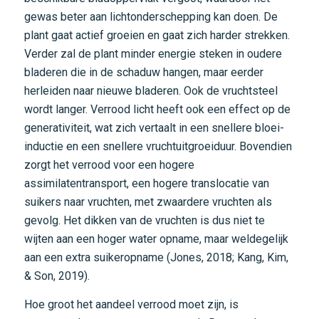
gewas beter aan lichtonderschepping kan doen. De
plant gaat actief groeien en gaat zich harder strekken.
Verder zal de plant minder energie steken in oudere
bladeren die in de schaduw hangen, maar eerder
herleiden naar nieuwe bladeren. Ook de vruchtsteel
wordt langer. Verrood licht heeft ook een effect op de
generativiteit, wat zich vertaalt in een snellere bloei-
inductie en een snellere vruchtuitgroeiduur. Bovendien
zorgt het verrood voor een hogere
assimilatentransport, een hogere translocatie van
suikers naar vruchten, met zwaardere vruchten als
gevolg. Het dikken van de vruchten is dus niet te
wijten aan een hoger water opname, maar weldegelijk
aan een extra suikeropname (Jones, 2018; Kang, Kim,
& Son, 2019).
Hoe groot het aandeel verrood moet zijn, is