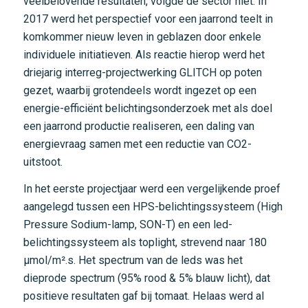
veelbelovende resultaten, volgde de sector niet. In
2017 werd het perspectief voor een jaarrond teelt in
komkommer nieuw leven in geblazen door enkele
individuele initiatieven. Als reactie hierop werd het
driejarig interreg-projectwerking GLITCH op poten
gezet, waarbij grotendeels wordt ingezet op een
energie-efficiënt belichtingsonderzoek met als doel
een jaarrond productie realiseren, een daling van
energievraag samen met een reductie van CO2-
uitstoot.
In het eerste projectjaar werd een vergelijkende proef
aangelegd tussen een HPS-belichtingssysteem (High
Pressure Sodium-lamp, SON-T) en een led-
belichtingssysteem als toplight, strevend naar 180
μmol/m².s. Het spectrum van de leds was het
dieprode spectrum (95% rood & 5% blauw licht), dat
positieve resultaten gaf bij tomaat. Helaas werd al