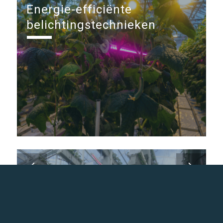
Energie-efficiënte
belichtingstechnieken
Energie-efficiënte
teeltsystemen