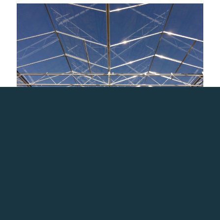
Het evaluatiemiddel belichting: een hulpmiddel bij het
gebruik van assimilatiebelichting
28 mei 2021