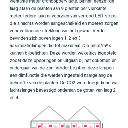
vierkante meter grondoppervlakte. Binnen eenzelfde
laag staan de planten aan 9 planten per vierkante
meter. Iedere laag is voorzien van verrood LED-strips
die s’nachts worden aangeschakeld en moeten zorgen
voor voldoende strekking van het gewas. Verder
bevinden zich boven lagen 1, 2 en 3
assimilatielampen die tot maximaal 255 μmol/m².s
kunnen bijbelichten. Deze worden wekelijks ingesteld
zodat deze opspringen en uitgaan bij het opkomen en
ondergaan van de zon. Verder bezitten deze lampen
een dimfunctie die werden ingesteld naargelang de
behoefte van de planten. De CO2 werd toegediend via
luchtslangen bevestigd onderaan de goten van laag 2
en 4.