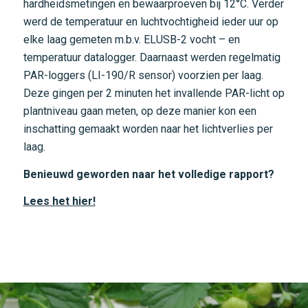
hardheidsmetingen en bewaarproeven bij 12°C. Verder
werd de temperatuur en luchtvochtigheid ieder uur op
elke laag gemeten m.b.v. ELUSB-2 vocht – en
temperatuur datalogger. Daarnaast werden regelmatig
PAR-loggers (LI-190/R sensor) voorzien per laag.
Deze gingen per 2 minuten het invallende PAR-licht op
plantniveau gaan meten, op deze manier kon een
inschatting gemaakt worden naar het lichtverlies per
laag.
Benieuwd geworden naar het volledige rapport?
Lees het hier!