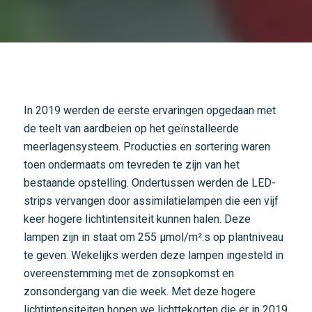
In 2019 werden de eerste ervaringen opgedaan met
de teelt van aardbeien op het geïnstalleerde
meerlagensysteem. Producties en sortering waren
toen ondermaats om tevreden te zijn van het
bestaande opstelling. Ondertussen werden de LED-
strips vervangen door assimilatielampen die een vijf
keer hogere lichtintensiteit kunnen halen. Deze
lampen zijn in staat om 255 μmol/m².s op plantniveau
te geven. Wekelijks werden deze lampen ingesteld in
overeenstemming met de zonsopkomst en
zonsondergang van die week. Met deze hogere
lichtintensiteiten hopen we lichttekorten die er in 2019