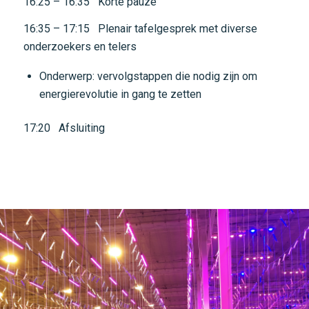
16:25 – 16:35 Korte pauze
16:35 – 17:15 Plenair tafelgesprek met diverse
onderzoekers en telers
Onderwerp: vervolgstappen die nodig zijn om
energierevolutie in gang te zetten
17:20 Afsluiting