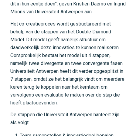
dit in hun eentje doen”, geven Kristien Daems en Ingrid
Moons van Universiteit Antwerpen aan.
Het co-creatieproces wordt gestructureerd met
behulp van de stappen van het
Double Diamond
Model
. Dit model geeft namelijk structuur om
daadwerkelijk deze innovaties te kunnen realiseren.
Oorspronkelijk bestaat het model uit 4 stappen,
namelijk twee divergente en twee convergente fasen.
Universiteit Antwerpen heeft dit verder opgesplitst in
7 stappen, omdat ze het belangrijk vindt om meerdere
keren terug te koppelen naar het kernteam om
vervolgens een evaluatie te maken over de stap die
heeft plaatsgevonden.
De
stappen
die Universiteit Antwerpen hanteert zijn
als volgt:
Team samenstellen & innovatiedoel bepalen