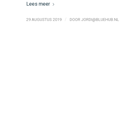
Lees meer
/
29 AUGUSTUS 2019
DOOR
JORDI@BLUEHUB.NL