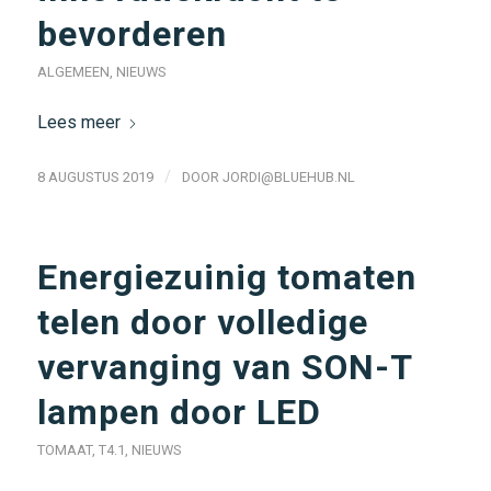
bevorderen
ALGEMEEN
,
NIEUWS
Lees meer
/
8 AUGUSTUS 2019
DOOR
JORDI@BLUEHUB.NL
Energiezuinig tomaten
telen door volledige
vervanging van SON-T
lampen door LED
TOMAAT
,
T4.1
,
NIEUWS