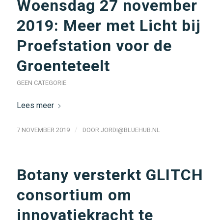
Woensdag 27 november
2019: Meer met Licht bij
Proefstation voor de
Groenteteelt
GEEN CATEGORIE
Lees meer
/
7 NOVEMBER 2019
DOOR
JORDI@BLUEHUB.NL
Botany versterkt GLITCH
consortium om
innovatiekracht te