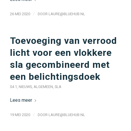
/
26 MEI 2020
DOOR
LAURE@BLUEHUB.NL
Toevoeging van verrood
licht voor een vlokkere
sla gecombineerd met
een belichtingsdoek
S4.1
,
NIEUWS
,
ALGEMEEN
,
SLA
Lees meer
/
19 MEI 2020
DOOR
LAURE@BLUEHUB.NL