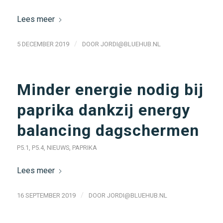
Lees meer
/
5 DECEMBER 2019
DOOR
JORDI@BLUEHUB.NL
Minder energie nodig bij
paprika dankzij energy
balancing dagschermen
P5.1
,
P5.4
,
NIEUWS
,
PAPRIKA
Lees meer
/
16 SEPTEMBER 2019
DOOR
JORDI@BLUEHUB.NL