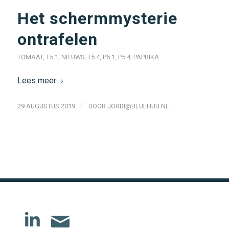
Het schermmysterie
ontrafelen
TOMAAT
,
T5.1
,
NIEUWS
,
T5.4
,
P5.1
,
P5.4
,
PAPRIKA
Lees meer
/
29 AUGUSTUS 2019
DOOR
JORDI@BLUEHUB.NL