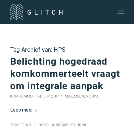
Tag Archief van:
HPS
Belichting hogedraad
komkommerteelt vraagt
om integrale aanpak
KOMKOMMER
,
K4.1
,
K4.2
,
K4.4
,
ALGEMEEN
,
NIEUWS
Lees meer
/
28 MEI 2020
DOOR
LAURE@BLUEHUB.NL