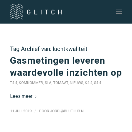
Tag Archief van:
luchtkwaliteit
Gasmetingen leveren
waardevolle inzichten op
T4.4
,
KOMKOMMER
,
SLA
,
TOMAAT
,
NIEUWS
,
K4.4
,
S4.4
Lees meer
/
11 JULI 2019
DOOR
JORDI@BLUEHUB.NL