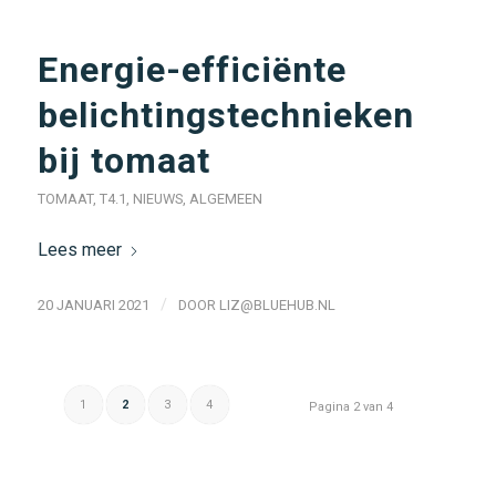
Energie-efficiënte
belichtingstechnieken
bij tomaat
TOMAAT
,
T4.1
,
NIEUWS
,
ALGEMEEN
Lees meer
/
20 JANUARI 2021
DOOR
LIZ@BLUEHUB.NL
1
2
3
4
Pagina 2 van 4