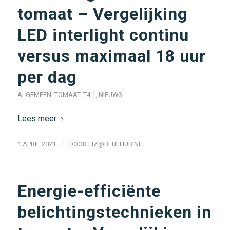
tomaat – Vergelijking
LED interlight continu
versus maximaal 18 uur
per dag
ALGEMEEN
,
TOMAAT
,
T4.1
,
NIEUWS
Lees meer
/
1 APRIL 2021
DOOR
LIZ@BLUEHUB.NL
Energie-efficiënte
belichtingstechnieken in