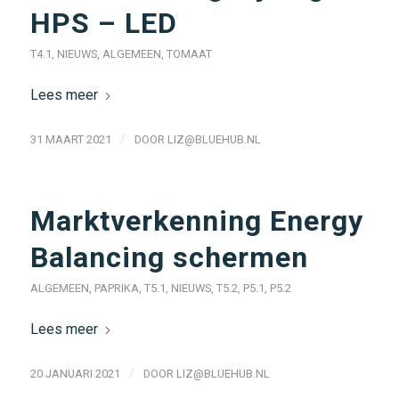
HPS – LED
T4.1
,
NIEUWS
,
ALGEMEEN
,
TOMAAT
Lees meer
/
31 MAART 2021
DOOR
LIZ@BLUEHUB.NL
Marktverkenning Energy
Balancing schermen
ALGEMEEN
,
PAPRIKA
,
T5.1
,
NIEUWS
,
T5.2
,
P5.1
,
P5.2
Lees meer
/
20 JANUARI 2021
DOOR
LIZ@BLUEHUB.NL