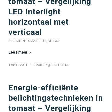
tomaat – Vergelijking
LED interlight
horizontaal met
verticaal
ALGEMEEN
,
TOMAAT
,
T4.1
,
NIEUWS
Lees meer
/
1 APRIL 2021
DOOR
LIZ@BLUEHUB.NL
Energie-efficiënte
belichtingstechnieken in
tomaat – Vergelijking