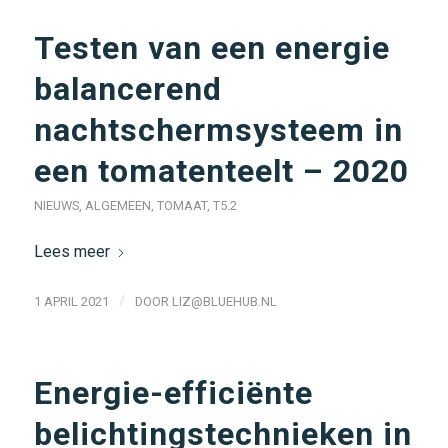
Testen van een energie
balancerend
nachtschermsysteem in
een tomatenteelt – 2020
NIEUWS
,
ALGEMEEN
,
TOMAAT
,
T5.2
Lees meer
/
1 APRIL 2021
DOOR
LIZ@BLUEHUB.NL
Energie-efficiënte
belichtingstechnieken in