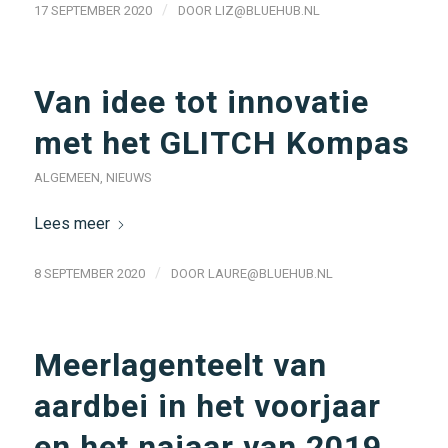
/
17 SEPTEMBER 2020
DOOR
LIZ@BLUEHUB.NL
Van idee tot innovatie
met het GLITCH Kompas
ALGEMEEN
,
NIEUWS
Lees meer
/
8 SEPTEMBER 2020
DOOR
LAURE@BLUEHUB.NL
Meerlagenteelt van
aardbei in het voorjaar
en het najaar van 2019