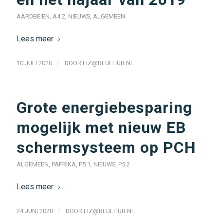
AARDBEIEN
,
A4.2
,
NIEUWS
,
ALGEMEEN
Lees meer
/
10 JULI 2020
DOOR
LIZ@BLUEHUB.NL
Grote energiebesparing
mogelijk met nieuw EB
schermsysteem op PCH
ALGEMEEN
,
PAPRIKA
,
P5.1
,
NIEUWS
,
P5.2
Lees meer
/
24 JUNI 2020
DOOR
LIZ@BLUEHUB.NL