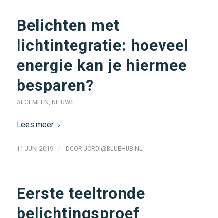
Belichten met
lichtintegratie: hoeveel
energie kan je hiermee
besparen?
ALGEMEEN
,
NIEUWS
Lees meer
/
11 JUNI 2019
DOOR
JORDI@BLUEHUB.NL
Eerste teeltronde
belichtingsproef