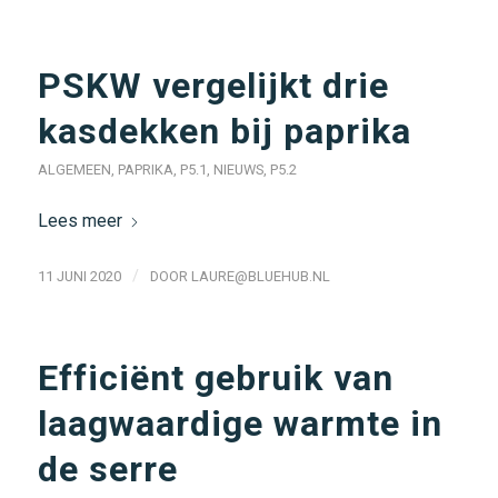
PSKW vergelijkt drie
kasdekken bij paprika
ALGEMEEN
,
PAPRIKA
,
P5.1
,
NIEUWS
,
P5.2
Lees meer
/
11 JUNI 2020
DOOR
LAURE@BLUEHUB.NL
Efficiënt gebruik van
laagwaardige warmte in
de serre