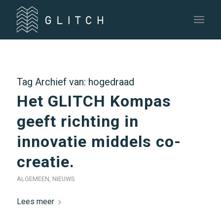
Tag Archief van:
hogedraad
Het GLITCH Kompas
geeft richting in
innovatie middels co-
creatie.
ALGEMEEN
,
NIEUWS
Lees meer