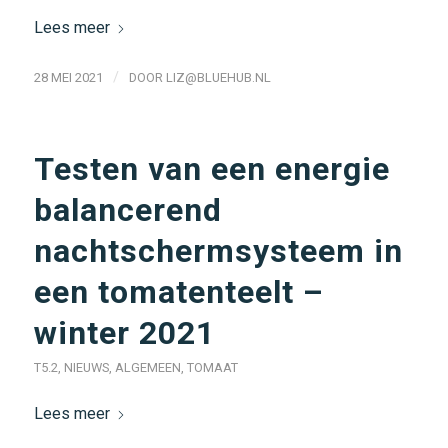
Lees meer
/
28 MEI 2021
DOOR
LIZ@BLUEHUB.NL
Testen van een energie
balancerend
nachtschermsysteem in
een tomatenteelt –
winter 2021
T5.2
,
NIEUWS
,
ALGEMEEN
,
TOMAAT
Lees meer