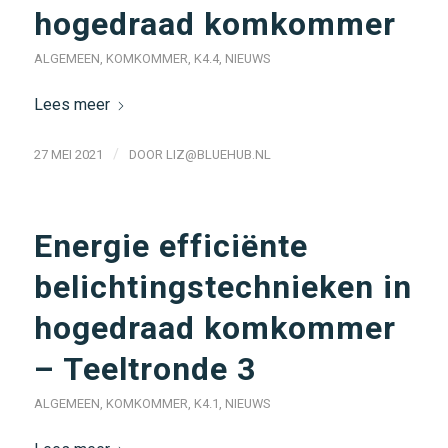
hogedraad komkommer
ALGEMEEN
,
KOMKOMMER
,
K4.4
,
NIEUWS
Lees meer
/
27 MEI 2021
DOOR
LIZ@BLUEHUB.NL
Energie efficiënte
belichtingstechnieken in
hogedraad komkommer
– Teeltronde 3
ALGEMEEN
,
KOMKOMMER
,
K4.1
,
NIEUWS