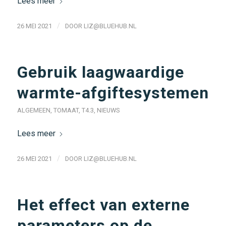
Lees meer
/
26 MEI 2021
DOOR
LIZ@BLUEHUB.NL
Gebruik laagwaardige
warmte-afgiftesystemen
ALGEMEEN
,
TOMAAT
,
T4.3
,
NIEUWS
Lees meer
/
26 MEI 2021
DOOR
LIZ@BLUEHUB.NL
Het effect van externe
parameters op de