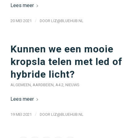
Lees meer
/
20 MEI 2021
DOOR
LIZ@BLUEHUB.NL
Kunnen we een mooie
kropsla telen met led of
hybride licht?
ALGEMEEN
,
AARDBEIEN
,
A4.2
,
NIEUWS
Lees meer
/
19 MEI 2021
DOOR
LIZ@BLUEHUB.NL