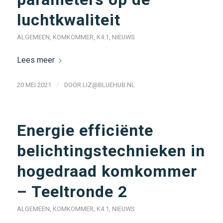
luchtkwaliteit
ALGEMEEN
,
KOMKOMMER
,
K4.1
,
NIEUWS
Lees meer
/
20 MEI 2021
DOOR
LIZ@BLUEHUB.NL
Energie efficiënte
belichtingstechnieken in
hogedraad komkommer
– Teeltronde 2
ALGEMEEN
,
KOMKOMMER
,
K4.1
,
NIEUWS