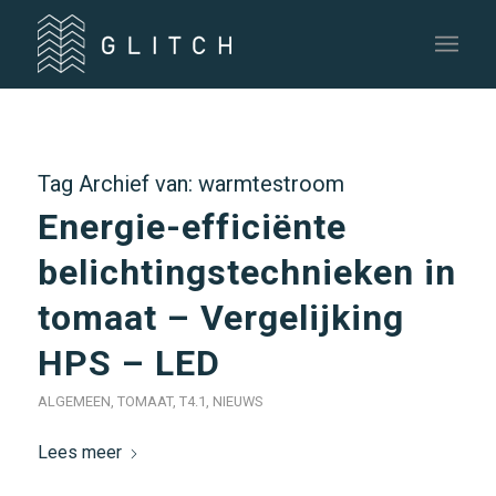
Tag Archief van:
warmtestroom
Energie-efficiënte
belichtingstechnieken in
tomaat – Vergelijking
HPS – LED
ALGEMEEN
,
TOMAAT
,
T4.1
,
NIEUWS
Lees meer