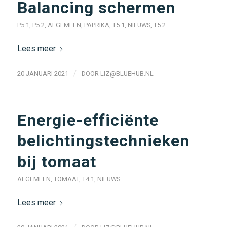
Balancing schermen
P5.1
,
P5.2
,
ALGEMEEN
,
PAPRIKA
,
T5.1
,
NIEUWS
,
T5.2
Lees meer
/
20 JANUARI 2021
DOOR
LIZ@BLUEHUB.NL
Energie-efficiënte
belichtingstechnieken
bij tomaat
ALGEMEEN
,
TOMAAT
,
T4.1
,
NIEUWS
Lees meer