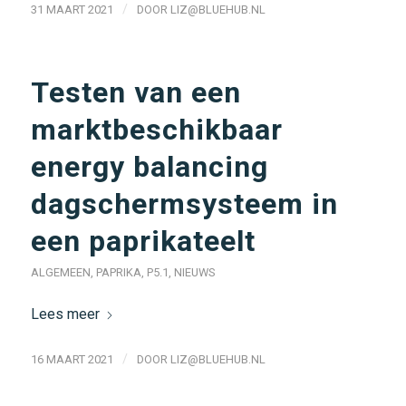
/
31 MAART 2021
DOOR
LIZ@BLUEHUB.NL
Testen van een
marktbeschikbaar
energy balancing
dagschermsysteem in
een paprikateelt
ALGEMEEN
,
PAPRIKA
,
P5.1
,
NIEUWS
Lees meer
/
16 MAART 2021
DOOR
LIZ@BLUEHUB.NL