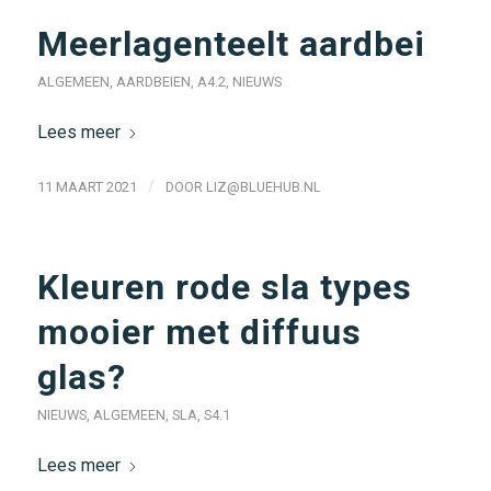
Meerlagenteelt aardbei
ALGEMEEN
,
AARDBEIEN
,
A4.2
,
NIEUWS
Lees meer
/
11 MAART 2021
DOOR
LIZ@BLUEHUB.NL
Kleuren rode sla types
mooier met diffuus
glas?
NIEUWS
,
ALGEMEEN
,
SLA
,
S4.1
Lees meer