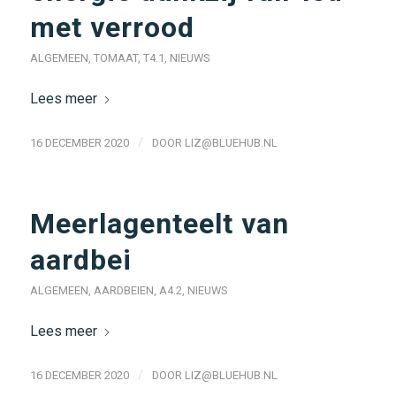
met verrood
ALGEMEEN
,
TOMAAT
,
T4.1
,
NIEUWS
Lees meer
/
16 DECEMBER 2020
DOOR
LIZ@BLUEHUB.NL
Meerlagenteelt van
aardbei
ALGEMEEN
,
AARDBEIEN
,
A4.2
,
NIEUWS
Lees meer
/
16 DECEMBER 2020
DOOR
LIZ@BLUEHUB.NL