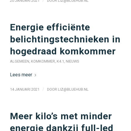
/
20 JANUARI 2021
DOOR
LIZ@BLUEHUB.NL
Energie efficiënte
belichtingstechnieken in
hogedraad komkommer
ALGEMEEN
,
KOMKOMMER
,
K4.1
,
NIEUWS
Lees meer
/
14 JANUARI 2021
DOOR
LIZ@BLUEHUB.NL
Meer kilo’s met minder
energie dankzij full-led