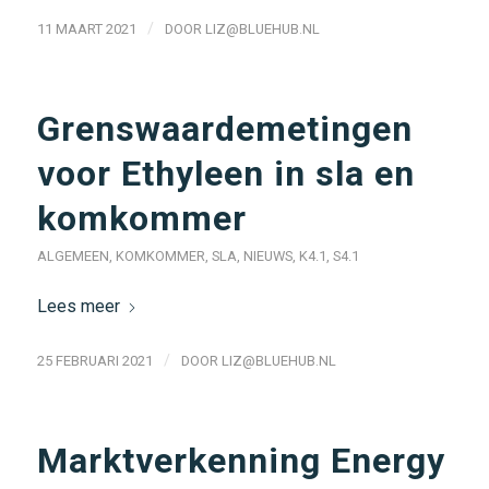
/
11 MAART 2021
DOOR
LIZ@BLUEHUB.NL
Grenswaardemetingen
voor Ethyleen in sla en
komkommer
ALGEMEEN
,
KOMKOMMER
,
SLA
,
NIEUWS
,
K4.1
,
S4.1
Lees meer
/
25 FEBRUARI 2021
DOOR
LIZ@BLUEHUB.NL
Marktverkenning Energy